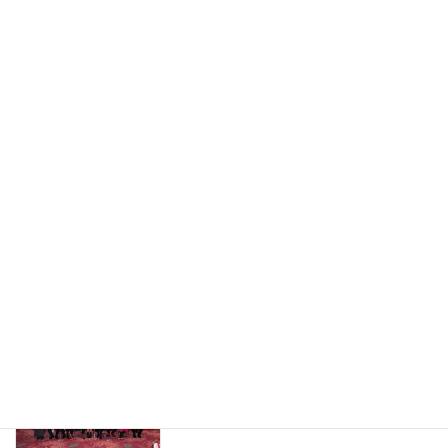
2024/10/25 例会ビジネス交流会の様子
例会
2024年11月1日
2024/9/27 例会ビジネス交流会の様子
例会
2024年10月4日
令和 6年5月 第35回例会ご参加の御礼
お知らせ
2024年5月31日
令和 ６年２月 第３２回例会ご参加の御
お知らせ
礼
2024年2月20日