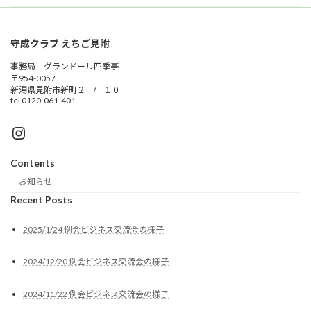
守成クラブ えちご見附
事務局 グランドール四季亭
〒954-0057
新潟県見附市新町２−７−１０
tel 0120-061-401
Instagram
Contents
お知らせ
Recent Posts
2025/1/24 例会ビジネス交流会の様子
2024/12/20 例会ビジネス交流会の様子
2024/11/22 例会ビジネス交流会の様子