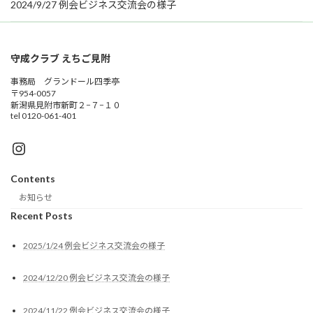
2024/9/27 例会ビジネス交流会の様子
守成クラブ えちご見附
事務局 グランドール四季亭
〒954-0057
新潟県見附市新町２−７−１０
tel 0120-061-401
Instagram
Contents
お知らせ
Recent Posts
2025/1/24 例会ビジネス交流会の様子
2024/12/20 例会ビジネス交流会の様子
2024/11/22 例会ビジネス交流会の様子